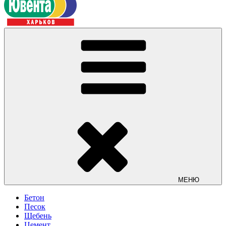
МЕНЮ
Бетон
Песок
Щебень
Цемент