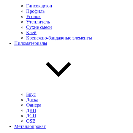
Гипсокартон
Профиль
Уголок
Утеплитель
Сухие смеси
Клей
Крепежно-бандажные элементы
Пиломатериалы
Брус
Доска
Фанера
ДВП
ДСП
OSB
Металлопрокат