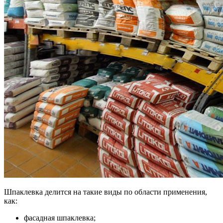
Шпаклевка делится на такие виды по области применения,
как:
фасадная шпаклевка;