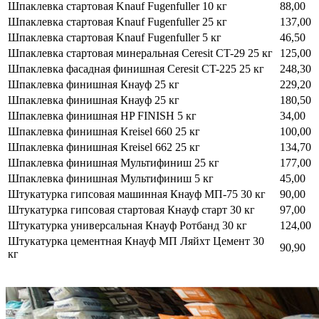
Шпаклевка стартовая Knauf Fugenfuller 10 кг
88,00
Шпаклевка стартовая Knauf Fugenfuller 25 кг
137,00
Шпаклевка стартовая Knauf Fugenfuller 5 кг
46,50
Шпаклевка стартовая минеральная Ceresit CT-29 25 кг
125,00
Шпаклевка фасадная финишная Ceresit CT-225 25 кг
248,30
Шпаклевка финишная Кнауф 25 кг
229,20
Шпаклевка финишная Кнауф 25 кг
180,50
Шпаклевка финишная HP FINISH 5 кг
34,00
Шпаклевка финишная Kreisel 660 25 кг
100,00
Шпаклевка финишная Kreisel 662 25 кг
134,70
Шпаклевка финишная Мультифиниш 25 кг
177,00
Шпаклевка финишная Мультифиниш 5 кг
45,00
Штукатурка гипсовая машинная Кнауф МП-75 30 кг
90,00
Штукатурка гипсовая стартовая Кнауф старт 30 кг
97,00
Штукатурка универсальная Кнауф Ротбанд 30 кг
124,00
Штукатурка цементная Кнауф МП Ляйхт Цемент 30
90,90
кг