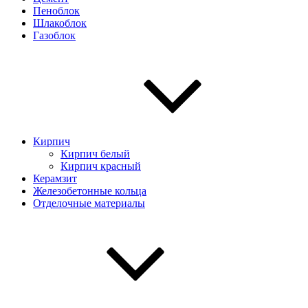
Пеноблок
Шлакоблок
Газоблок
Кирпич
Кирпич белый
Кирпич красный
Керамзит
Железобетонные кольца
Отделочные материалы