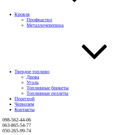
Кровля
Профнастил
Металлочерепица
Твердое топливо
Дрова
Уголь
Топливные брикеты
Топливные пеллеты
Перегной
Чернозем
Контакты
098-562-44-06
063-865-54-77
050-265-99-74