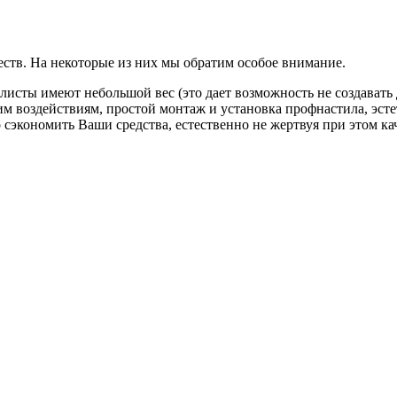
тв. На некоторые из них мы обратим особое внимание.
сты имеют небольшой вес (это дает возможность не создавать 
м воздействиям, простой монтаж и установка профнастила, эст
 сэкономить Ваши средства, естественно не жертвуя при этом ка