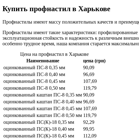
Купить профнастил в Харькове
Профнастилы имеют массу положительных качеств и преимущес
Профнастилы имеют такие характеристики: профилированные ли
эксплуатационная стойкость и надежность к различным внешни
особенно трудное время, наша компания старается максимально
Цена на профнастил в Харькове
Наименование
цена (грн)
оцинкованный ПС-8 0,35 мм
90,09
оцинкованный ПС-8 0,40 мм
96,69
оцинкованный ПС-8 0,45 мм
107,69
оцинкованный ПС-8 0,50 мм
119,79
оцинкованный каштан ПС-8 0,35 мм
90,09
оцинкованный каштан ПС-8 0,40 мм
96,69
оцинкованный каштан ПС-8 0,45 мм
107,69
оцинкованный каштан ПС-8 0,50 мм
119,79
оцинкованный ПС(К)-18 0,35 мм
92,29
оцинкованный ПС(К)-18 0,40 мм
99,95
оцинкованный ПС(К)-18 0,45 мм
112,09