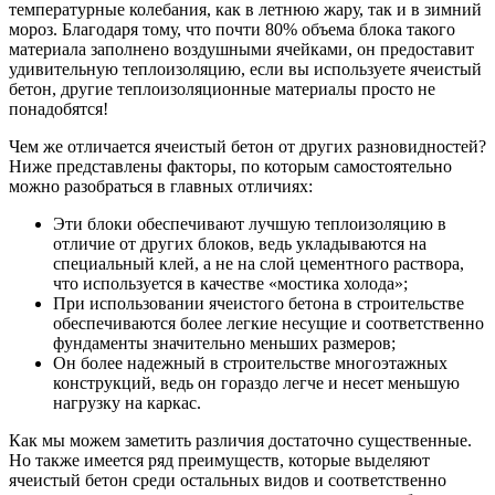
температурные колебания, как в летнюю жару, так и в зимний
мороз. Благодаря тому, что почти 80% объема блока такого
материала заполнено воздушными ячейками, он предоставит
удивительную теплоизоляцию, если вы используете ячеистый
бетон, другие теплоизоляционные материалы просто не
понадобятся!
Чем же отличается ячеистый бетон от других разновидностей?
Ниже представлены факторы, по которым самостоятельно
можно разобраться в главных отличиях:
Эти блоки обеспечивают лучшую теплоизоляцию в
отличие от других блоков, ведь укладываются на
специальный клей, а не на слой цементного раствора,
что используется в качестве «мостика холода»;
При использовании ячеистого бетона в строительстве
обеспечиваются более легкие несущие и соответственно
фундаменты значительно меньших размеров;
Он более надежный в строительстве многоэтажных
конструкций, ведь он гораздо легче и несет меньшую
нагрузку на каркас.
Как мы можем заметить различия достаточно существенные.
Но также имеется ряд преимуществ, которые выделяют
ячеистый бетон среди остальных видов и соответственно