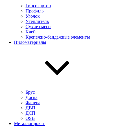
Гипсокартон
Профиль
Уголок
Утеплитель
Сухие смеси
Клей
Крепежно-бандажные элементы
Пиломатериалы
Брус
Доска
Фанера
ДВП
ДСП
OSB
Металлопрокат