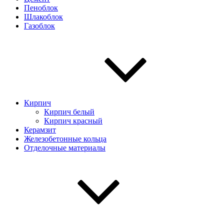
Пеноблок
Шлакоблок
Газоблок
Кирпич
Кирпич белый
Кирпич красный
Керамзит
Железобетонные кольца
Отделочные материалы