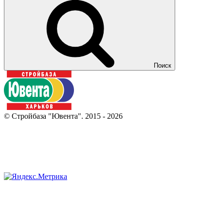
Поиск
© Стройбаза "Ювента". 2015 - 2026