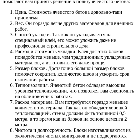
помогают вам принять решение в пользу ячеистого бетона:
Цена. Стоимость ячеистого бетона довольно-таки
приемлема.
Вес. Он гораздо легче других материалов для внешних
работ.
Способ укладки. Так как он укладывается на
специальный клей, его может уложить даже не
профессионал строительного дела.
Расход и стоимость укладки. Клея для этих блоков
понадобится меньше, чем традиционных укладочных
материалов, а изготовить его даже проще.
Размер блоков. Достаточно большой размер блоков
поможет сократить количество швов и ускорить срок
окончания работы.
Теплоизоляция. Ячеистый бетон обладает высоким
уровнем теплоизоляции, что позволяет вам сэкономить
на облицовочных работах.
Расход материала. Вам потребуется гораздо меньшее
количество материала. Так как он обладает хорошей
теплоизоляцией, стены должны быть толщиной 0,5
метра, в то время как из блоков на основе цемента 2
метра.
Чистота и долгосрочность. Блоки изготавливаются из
экологически чистых минералов и не подвергаются