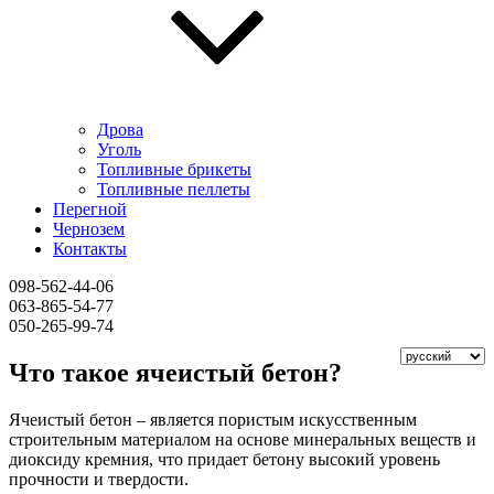
Дрова
Уголь
Топливные брикеты
Топливные пеллеты
Перегной
Чернозем
Контакты
098-562-44-06
063-865-54-77
050-265-99-74
Что такое ячеистый бетон?
Ячеистый бетон – является пористым искусственным
строительным материалом на основе минеральных веществ и
диоксиду кремния, что придает бетону высокий уровень
прочности и твердости.