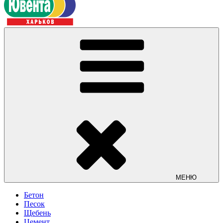
МЕНЮ
Бетон
Песок
Щебень
Цемент