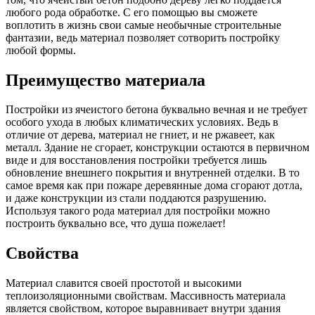
любого рода обработке. С его помощью вы сможете
воплотить в жизнь свои самые необычные строительные
фантазии, ведь материал позволяет сотворить постройку
любой формы.
Преимущество материала
Постройки из ячеистого бетона буквально вечная и не требует
особого ухода в любых климатических условиях. Ведь в
отличие от дерева, материал не гниет, и не ржавеет, как
металл. Здание не сгорает, конструкции остаются в первичном
виде и для восстановления постройки требуется лишь
обновление внешнего покрытия и внутренней отделки. В то
самое время как при пожаре деревянные дома сгорают дотла,
и даже конструкции из стали поддаются разрушению.
Используя такого рода материал для постройки можно
построить буквально все, что душа пожелает!
Свойства
Материал славится своей простотой и высокими
теплоизоляционными свойствам. Массивность материала
является свойством, которое выравнивает внутри здания